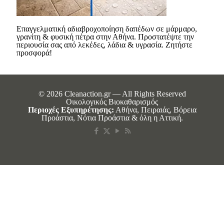
Επαγγελματική αδιαβροχοποίηση δαπέδων σε μάρμαρο,
γρανίτη & φυσική πέτρα στην Αθήνα. Προστατέψτε την
περιουσία σας από λεκέδες, λάδια & υγρασία. Ζητήστε
προσφορά!
© 2026 Cleanaction.gr — All Rights Reserved
Οικολογικός Βιοκαθαρισμός
Περιοχές Εξυπηρέτησης:
Αθήνα, Πειραιάς, Βόρεια
Προάστια, Νότια Προάστια & όλη η Αττική.