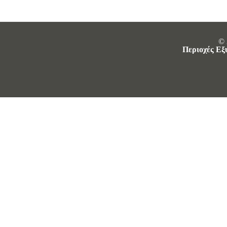
© 
Περιοχές Εξ