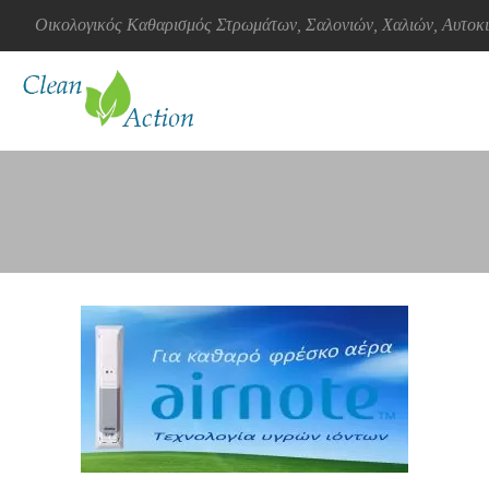
Οικολογικός Καθαρισμός Στρωμάτων, Σαλονιών, Χαλιών, Αυτο