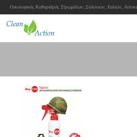
Οικολογικός Καθαρισμός Στρωμάτων, Σαλονιών, Χαλιών, Αυτο