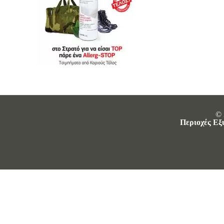
© 
Περιοχές Εξ