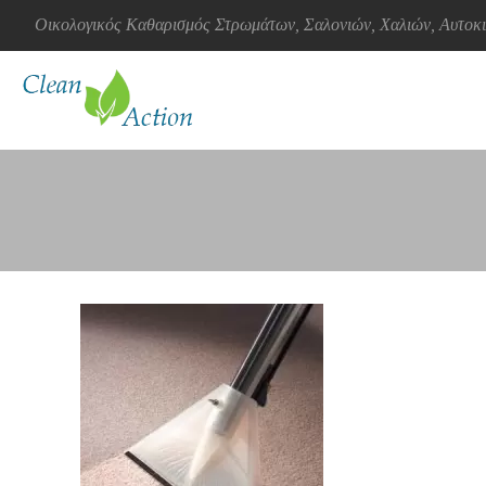
Οικολογικός Καθαρισμός Στρωμάτων, Σαλονιών, Χαλιών, Αυτο