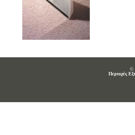
© 
Περιοχές Εξ