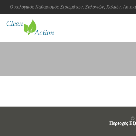
Οικολογικός Καθαρισμός Στρωμάτων, Σαλονιών, Χαλιών, Αυτο
© 
Περιοχές Εξ