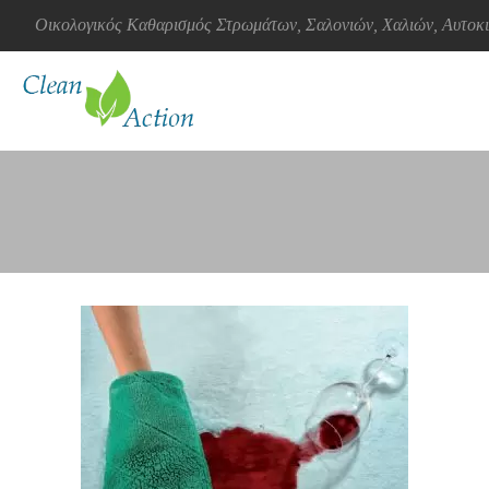
Οικολογικός Καθαρισμός Στρωμάτων, Σαλονιών, Χαλιών, Αυτο