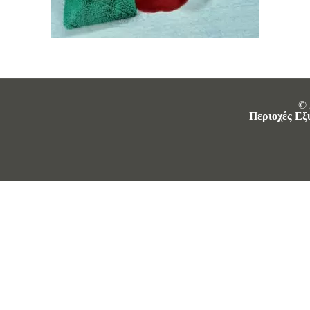
© 
Περιοχές Εξ