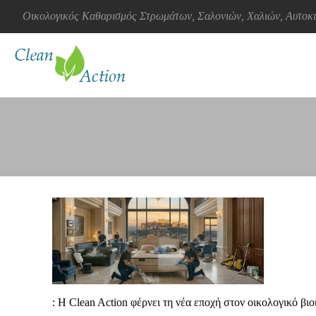
Οικολογικός Καθαρισμός Στρωμάτων, Σαλονιών, Χαλιών, Αυτο
: Η Clean Action φέρνει τη νέα εποχή στον οικολογικό 