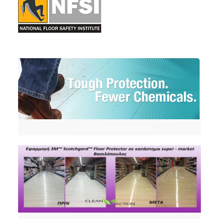
γυάλισμα δαπέδων 3M
γυάλισμα δαπέδων 3M