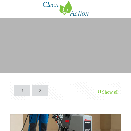
Show all