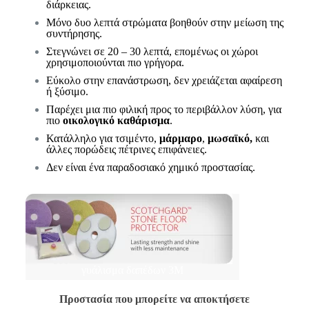
διάρκειας.
Μόνο δυο λεπτά στρώματα βοηθούν στην μείωση της
συντήρησης.
Στεγνώνει σε 20 – 30 λεπτά, επομένως οι χώροι
χρησιμοποιούνται πιο γρήγορα.
Εύκολο στην επανάστρωση, δεν χρειάζεται αφαίρεση
ή ξύσιμο.
Παρέχει μια πιο φιλική προς το περιβάλλον λύση, για
πιο
οικολογικό καθάρισμα
.
Κατάλληλο για τσιμέντο,
μάρμαρο
,
μωσαϊκό,
και
άλλες πορώδεις πέτρινες επιφάνειες.
Δεν είναι ένα παραδοσιακό χημικό προστασίας.
γυάλισμα δαπέδων 3M
Προστασία που μπορείτε να αποκτήσετε