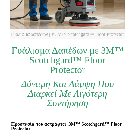
Γυάλισμα δαπέδων με 3M™ Scotchgard™ Floor Protector,
Γυάλισμα Δαπέδων με 3M™
Scotchgard™ Floor
Protector
Δύναμη Και Λάμψη Που
Διαρκεί Με Λιγότερη
Συντήρηση
Προστασία που αστράφτει 3M™ Scotchgard™ Floor
Protector